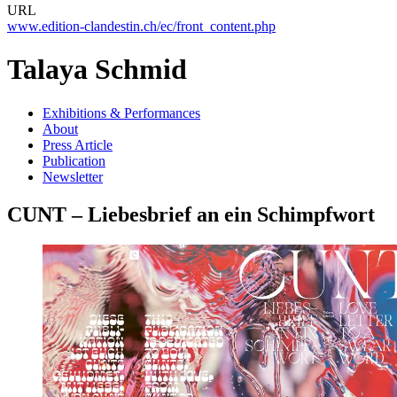
URL
www.edition-clandestin.ch/ec/front_content.php
Talaya Schmid
Exhibitions & Performances
About
Press Article
Publication
Newsletter
CUNT – Liebesbrief an ein Schimpfwort